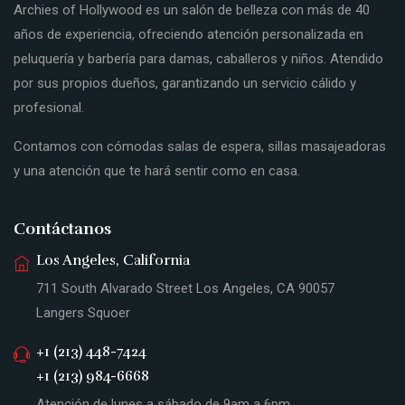
Archies of Hollywood es un salón de belleza con más de 40
años de experiencia, ofreciendo atención personalizada en
peluquería y barbería para damas, caballeros y niños. Atendido
por sus propios dueños, garantizando un servicio cálido y
profesional.
Contamos con cómodas salas de espera, sillas masajeadoras
y una atención que te hará sentir como en casa.
Contáctanos
Los Angeles, California
711 South Alvarado Street Los Angeles, CA 90057
Langers Squoer
+1 (213) 448-7424
+1 (213) 984-6668
Atención de lunes a sábado de 9am a 6pm.