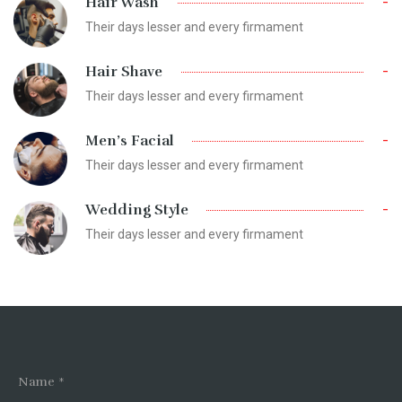
-
Hair Wash
Their days lesser and every firmament
-
Hair Shave
Their days lesser and every firmament
-
Men’s Facial
Their days lesser and every firmament
-
Wedding Style
Their days lesser and every firmament