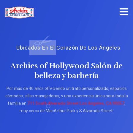
Ubicados En El Corazón De Los Ángeles
Archies of Hollywood Salón de
belleza y barbería
Por más de 40 años ofreciendo un trato personalizado, espacios
cómodos, sillas masajedoras, y una experiencia única para toda la
familia en
711 South Alvarado Street Los Angeles, CA 90057
,
muy cerca de MacArthur Park y S Alvarado Street.